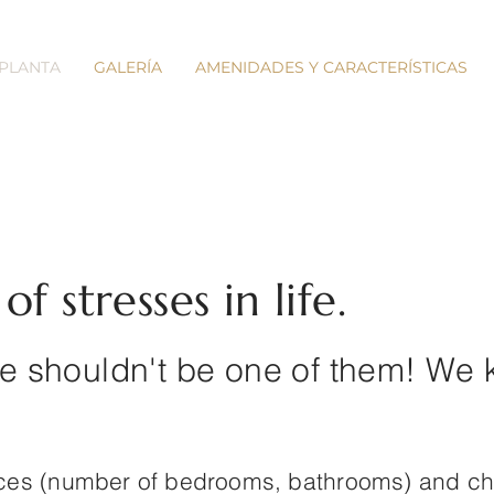
 PLANTA
GALERÍA
AMENIDADES Y CARACTERÍSTICAS
f stresses in life.
 shouldn't be one of them! We 
nces (number of bedrooms, bathrooms) and c