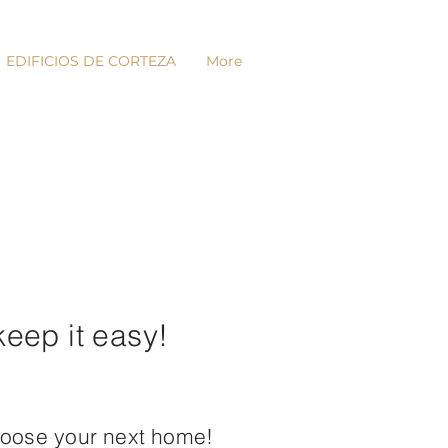
EDIFICIOS DE CORTEZA
More
keep it easy!
hoose your next home!