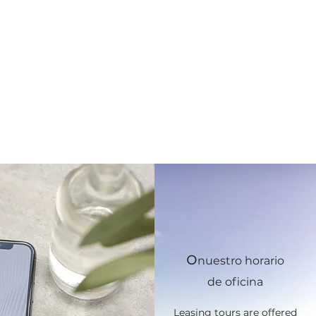
o
nuestro horario
de oficina
Leasing tours are offered