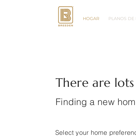
HOGAR
PLANOS DE
There are lots o
Finding a new home
Select your home prefere